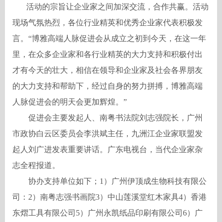
活动的宗旨让企业家之间加深交流，合作共赢。活动
现场气氛热烈，各位行业精英和优秀企业家代表积极发
言。“博雅高端人脉促进会从成立之初到今天，在这一年
里，在众多企业家和各行业精英的大力支持和积极付出
才有今天的壮大，相信在领导和企业家及社会各界朋友
的大力支持和帮助下，经过自身的努力拼搏，博雅高端
人脉促进会的明天会更加辉煌。”
促进会主要发起人、南粤书法院刘志强院长，广州
市政协白云区委员会李洪斌主任，九洲江企业家联盟发
起人刘广进发表重要讲话。广东电视台，当代企业家杂
志全程报道。
协办支持单位如下；
1
）广州伊顶成生物科技有限公
司：
2
）南粤志强书画院
3
）中山莲溪堂红木家具
4
）香港
东熠工具有限公司
5
）广州永凯纸品印刷有限公司
6
）广