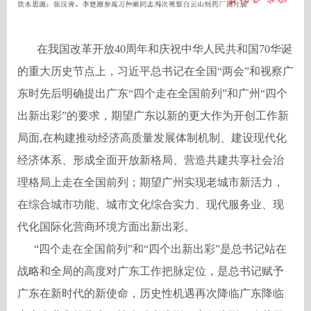
在我国改革开放
40
周年和庆祝中华人民共和国
70
华诞
的重大历史节点上，习近平总书记在全国“两会”和视察广
东时先后明确提出广东“四个走在全国前列”和广州“四个
出新出彩”的要求，期望广东以新的更大作为开创工作新
局面
,
在构建推动经济高质量发展体制机制、建设现代化
经济体系、形成全面开放新格局、营造共建共享社会治
理格局上走在全国前列；期望广州实现老城市新活力，
在综合城市功能、城市文化综合实力、现代服务业、现
代化国际化营商环境方面出新出彩。
“四个走在全国前列”和“四个出新出彩”是总书记站在
战略和全局的高度对广东工作把脉定位，是总书记赋予
广东在新时代的新使命，历史性机遇再次降临广东降临