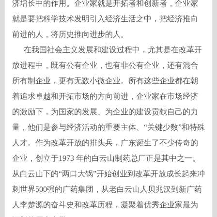
济增长中的作用。企业家就是开拓者和创新者，企业家
就是要把科学技术发明引入经济生活之中，把经济推向
前进的人，将历史推向进步的人。
在我国社会主义发展和建设过程中，尤其是在改革开
放进程中，既有公有企业，也有非公有企业，还有混合
所有制企业，更有无数小微企业。所有这些企业都在朝
着追求卓越和开拓市场的方向前进，企业家在市场经济
的激励下，为国家的发展、为企业的建设贡献自己的力
量，他们是参与经济活动的重要主体、
“关键少数”和特殊
人才。作为改革开放的排头兵，广东诞生了不少传奇的
企业，创立于
1973
年的白云山制药总厂正是其中之一。
从白云山下的“两口大锅”开始创业到改革开放成长起来冲
刺世界
500
强的广药集团，从老白云山人贝兆汉到新广药
人李楚源的奋斗史和改革历程，凝聚着优秀企业家最为