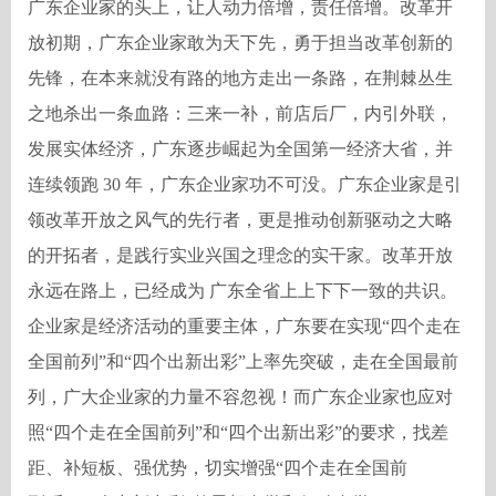
广东企业家的头上，让人动力倍增，责任倍增。改革开
放初期，广东企业家敢为天下先，勇于担当改革创新的
先锋，在本来就没有路的地方走出一条路，在荆棘丛生
之地杀出一条血路：三来一补，前店后厂，内引外联，
发展实体经济，广东逐步崛起为全国第一经济大省，并
连续领跑
30
年，广东企业家功不可没。广东企业家是引
领改革开放之风气的先行者，更是推动创新驱动之大略
的开拓者，是践行实业兴国之理念的实干家。改革开放
永远在路上，已经成为 广东全省上上下下一致的共识。
企业家是经济活动的重要主体，广东要在实现“四个走在
全国前列”和“四个出新出彩”上率先突破，走在全国最前
列，广大企业家的力量不容忽视！而广东企业家也应对
照“四个走在全国前列”和“四个出新出彩”的要求，找差
距、补短板、强优势，切实增强“四个走在全国前