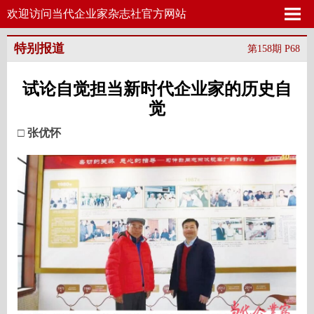
欢迎访问当代企业家杂志社官方网站
特别报道
第158期 P68
试论自觉担当新时代企业家的历史自
觉
□ 张优怀