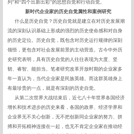
列”和“四个出新出彩”的思想自觉和行动自觉。
新时代企业家的历史自觉属性和案例研究
什么是历史自觉？历史自觉就是建立在对历史发展潮
流的深刻认识基础上形成的强烈的历史使命感和对自身
的历史定位。历史自觉，既包含对历史运行规律的深刻
领悟，更包含对社会发展前景的主动营造。古今中外历
史研究表明，具有历史自觉的人往往表现为大度、坚
韧、睿智、能担当。笔者研究改革开放时期的企业家多
年一直认为，当代企业家是民族英雄。而这群英雄身上
有最珍贵的一点，就是有深刻的历史自觉。
从第二次世界大战结束后，近七八十年世界各国经济
增长和技术进步的历史来看，各国的政界、经济学界和
企业界无不关心创新，无不把创新同企业家的努力、拼
搏和开拓精神连接在一起，也无不肯定企业家在推动经