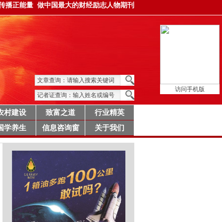
 传播正能量 做中国最大的财经励志人物期刊
访问手机版
农村建设
致富之道
行业精英
国学养生
信息咨询窗
关于我们