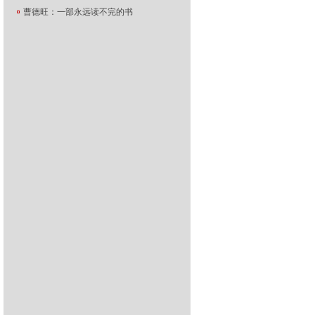
曹德旺：一部永远读不完的书