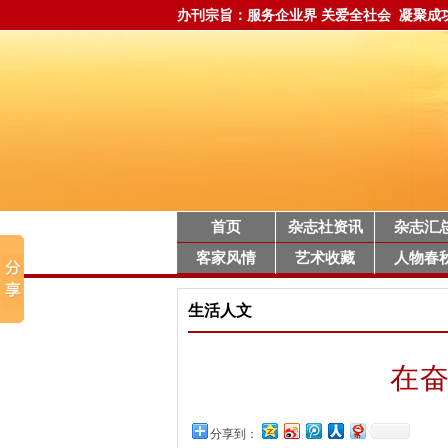
办刊宗旨：服务企业界 关爱全社会 凝聚成
首页
杂志社资讯
杂志汇
客家风情
艺术收藏
人物春
生活人文
在奋
分享到：