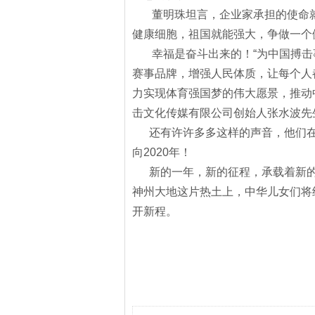
董明珠坦言，企业家承担的使命
健康细胞，祖国就能强大，争做一个
幸福是奋斗出来的！
“为中国搏
赛事品牌，增强人民体质，让每个人
力实现体育强国梦的伟大愿景，推动
击文化传媒有限公司创始人张水波先
还有许许多多这样的声音，他们
向
2020
年！
新的一年，新的征程，承载着新
神州大地这片热土上，中华儿女们将
开新程。