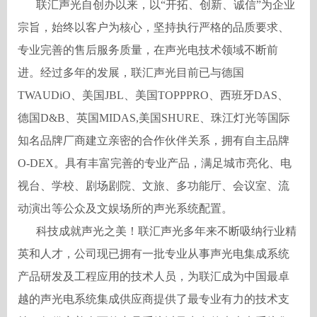
联汇声光自创办以来，以
“开拓、创新、诚信”为企业
宗旨，始终以客户为核心，坚持执行严格的品质要求、
专业完善的售后服务质量，在声光电技术领域不断前
进。经过多年的发展，联汇声光目前已与德国
TWAUDiO、美国JBL、美国TOPPPRO、西班牙DAS、
德国D&B、英国MIDAS,美国SHURE、珠江灯光等国际
知名品牌厂商建立亲密的合作伙伴关系，拥有自主品牌
O-DEX。具有丰富完善的专业产品，满足城市亮化、电
视台、学校、剧场剧院、文旅、多功能厅、会议室、流
动演出等公众及文娱场所的声光系统配置。
科技成就声光之美！联汇声光多年来不断吸纳行业精
英和人才，公司现已拥有一批专业从事声光电集成系统
产品研发及工程应用的技术人员，为联汇成为中国最卓
越的声光电系统集成供应商提供了最专业有力的技术支